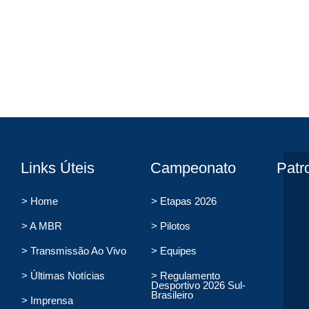
Links Úteis
Campeonato
Patr
> Home
> Etapas 2026
> A MBR
> Pilotos
> Transmissão Ao Vivo
> Equipes
> Últimas Notícias
> Regulamento
Desportivo 2026 Sul-
Brasileiro
> Imprensa