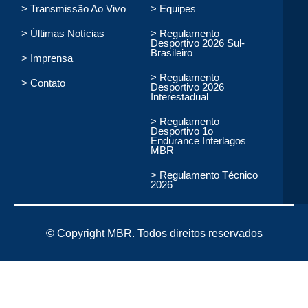
> Transmissão Ao Vivo
> Equipes
> Últimas Notícias
> Regulamento
Desportivo 2026 Sul-
Brasileiro
> Imprensa
Toninho Carvalho
> Regulamento
> Contato
Desportivo 2026
Interestadual
SUPER
> Regulamento
Desportivo 1o
Endurance Interlagos
MBR
> Regulamento Técnico
2026
© Copyright MBR. Todos direitos reservados
Juca Lisboa