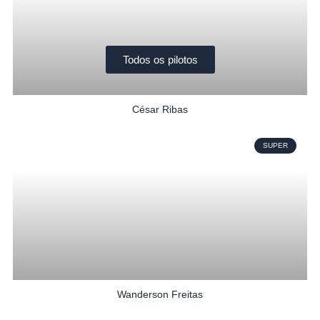
Todos os pilotos
César Ribas
SUPER
Wanderson Freitas