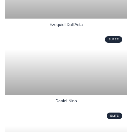
Ezequiel Dall’Asta
SUPER
Daniel Nino
ELITE