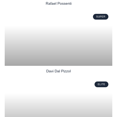
Rafael Possenti
SUPER
Davi Dal Pizzol
ELITE