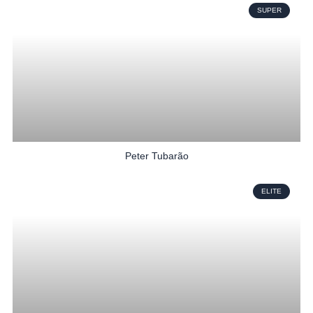
SUPER
Peter Tubarão
ELITE