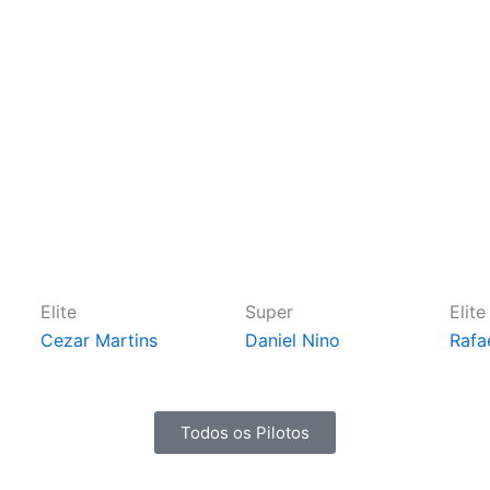
Elite
Super
Elite
Cezar Martins
Daniel Nino
Rafa
Todos os Pilotos