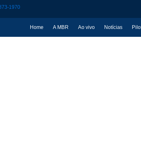
873-1970
Home
A MBR
Ao vivo
Notícias
Pilo