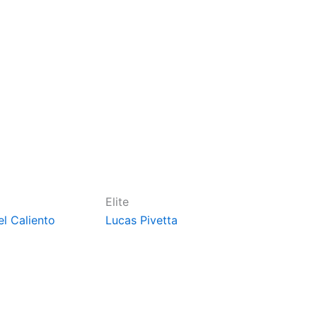
Elite
el Caliento
Lucas Pivetta