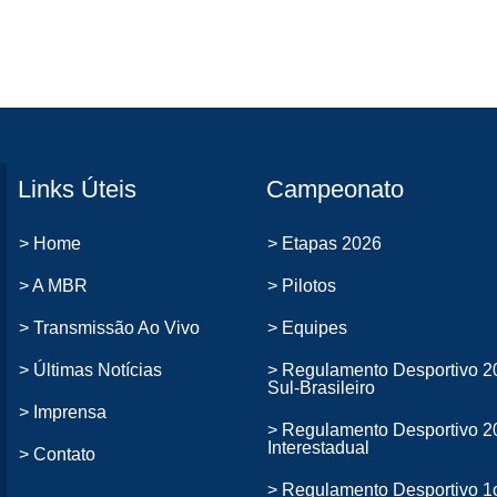
Links Úteis
Campeonato
> Home
> Etapas 2026
> A MBR
> Pilotos
> Transmissão Ao Vivo
> Equipes
> Últimas Notícias
> Regulamento Desportivo 2
Sul-Brasileiro
> Imprensa
> Regulamento Desportivo 2
Interestadual
> Contato
> Regulamento Desportivo 1