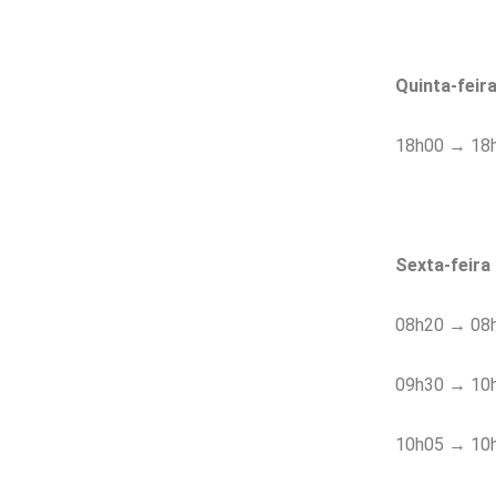
Quinta-feir
18h00 → 18h4
Sexta-feira
08h20 → 08h
09h30 → 10h0
10h05 → 10h