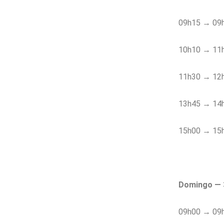
09h15 → 09
10h10 → 11h
11h30 → 12h
13h45 → 14h4
15h00 → 15h
Domingo — 
09h00 → 09h