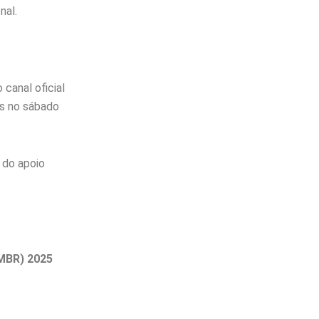
nal.
canal oficial
es no sábado
 do apoio
(MBR) 2025