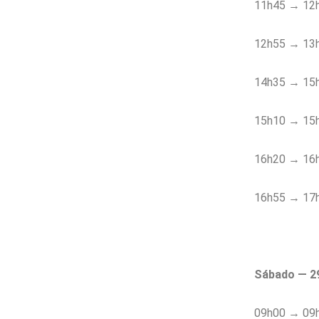
11h45 → 12h1
12h55 → 13h
14h35 → 15h0
15h10 → 15h
16h20 → 16h5
16h55 → 17h
Sábado — 2
09h00 → 09h