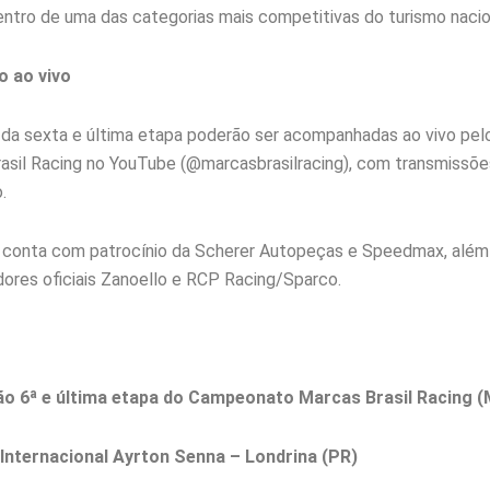
ntro de uma das categorias mais competitivas do turismo nacio
 ao vivo
a sexta e última etapa poderão ser acompanhadas ao vivo pelo 
asil Racing no YouTube (@marcasbrasilracing), com transmissõ
.
conta com patrocínio da Scherer Autopeças e Speedmax, além
ores oficiais Zanoello e RCP Racing/Sparco.
 6ª e última etapa do Campeonato Marcas Brasil Racing 
nternacional Ayrton Senna – Londrina (PR)