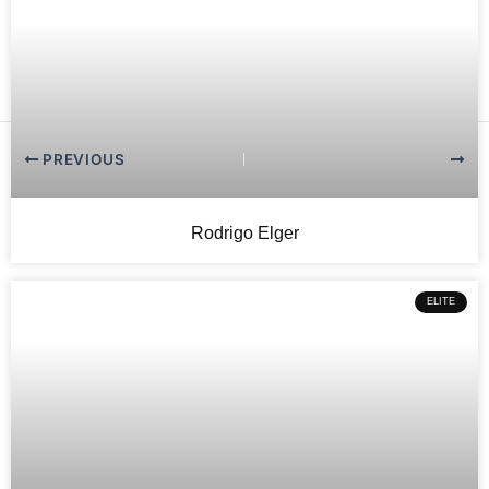
PREVIOUS
NEXT
Rodrigo Elger
ELITE