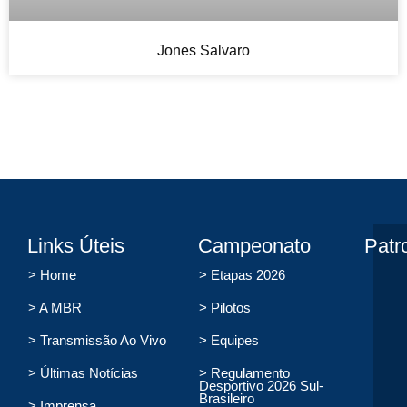
Jones Salvaro
Links Úteis
Campeonato
Patr
> Home
> Etapas 2026
> A MBR
> Pilotos
> Transmissão Ao Vivo
> Equipes
> Últimas Notícias
> Regulamento
Desportivo 2026 Sul-
Brasileiro
> Imprensa