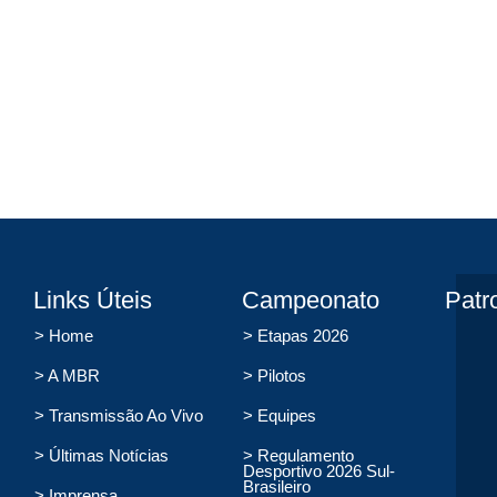
Links Úteis
Campeonato
Patr
> Home
> Etapas 2026
> A MBR
> Pilotos
> Transmissão Ao Vivo
> Equipes
> Últimas Notícias
> Regulamento
Desportivo 2026 Sul-
Brasileiro
> Imprensa