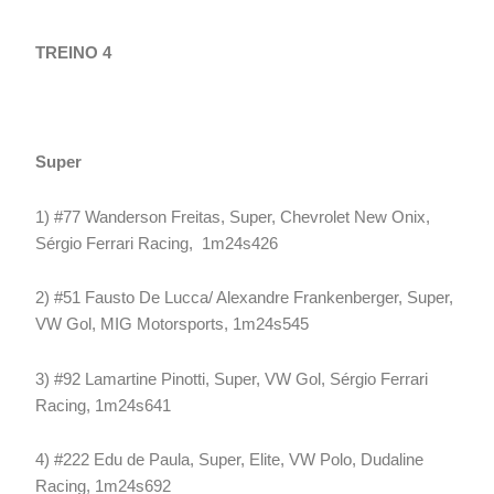
TREINO 4
Super
1) #77 Wanderson Freitas, Super, Chevrolet New Onix,
Sérgio Ferrari Racing, 1m24s426
2) #51 Fausto De Lucca/ Alexandre Frankenberger, Super,
VW Gol, MIG Motorsports, 1m24s545
3) #92 Lamartine Pinotti, Super, VW Gol, Sérgio Ferrari
Racing, 1m24s641
4) #222 Edu de Paula, Super, Elite, VW Polo, Dudaline
Racing, 1m24s692