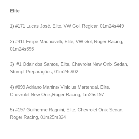
Elite
1) #171 Lucas José, Elite, VW Gol, Regicar, 01m24s449
2) #411 Felipe Machiavelli, Elite, VW Gol, Roger Racing,
01m24s696
3) #1 Odair dos Santos, Elite, Chevrolet New Onix Sedan,
Stumpf Preparações, 01m24s902
4) #899 Adriano Martins/ Vinicius Martendal, Elite,
Chevrolet New Onix,Roger Racing, 1m25s197
5) #197 Guilherme Ragnini, Elite, Chevrolet Onix Sedan,
Roger Racing, 01m25m324