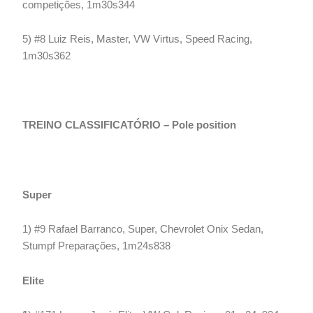
competições, 1m30s344
5) #8 Luiz Reis, Master, VW Virtus, Speed Racing,
1m30s362
TREINO CLASSIFICATÓRIO – Pole position
Super
1) #9 Rafael Barranco, Super, Chevrolet Onix Sedan,
Stumpf Preparações, 1m24s838
Elite