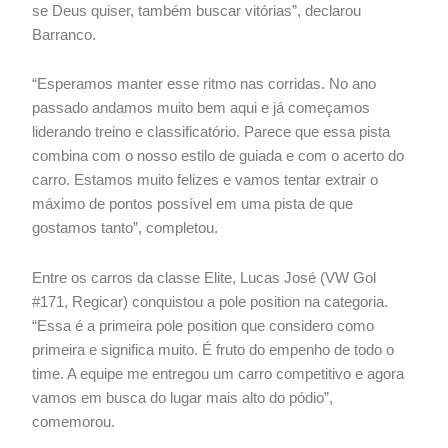
se Deus quiser, também buscar vitórias”, declarou
Barranco.
“Esperamos manter esse ritmo nas corridas. No ano
passado andamos muito bem aqui e já começamos
liderando treino e classificatório. Parece que essa pista
combina com o nosso estilo de guiada e com o acerto do
carro. Estamos muito felizes e vamos tentar extrair o
máximo de pontos possível em uma pista de que
gostamos tanto”, completou.
Entre os carros da classe Elite, Lucas José (VW Gol
#171, Regicar) conquistou a pole position na categoria.
“Essa é a primeira pole position que considero como
primeira e significa muito. É fruto do empenho de todo o
time. A equipe me entregou um carro competitivo e agora
vamos em busca do lugar mais alto do pódio”,
comemorou.