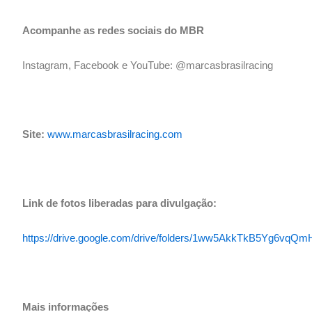
Acompanhe as redes sociais do MBR
Instagram, Facebook e YouTube: @marcasbrasilracing
Site:
www.marcasbrasilracing.com
Link de fotos liberadas para divulgação:
https://drive.google.com/drive/folders/1ww5AkkTkB5Yg6vq
Mais informações