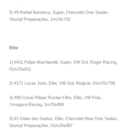
5) #9 Rafael Barranco, Super, Chevrolet Onix Sedan,
Stumpf Preparações, 1m24s733
Elite
1) #411 Felipe Machiavelli, Super, VW Gol, Roger Racing,
01m25s611
2) #171 Lucas José, Elite, VW Gol, Regicar, 01m25s798
3) #98 Cesar Ribas/ Ruslan Filho, Elite, VW Polo,
Ymagava Racing, 1m25s884
4) #1 Odair dos Santos, Elite, Chevrolet New Onix Sedan,
Stumpf Preparações, 01m26s087