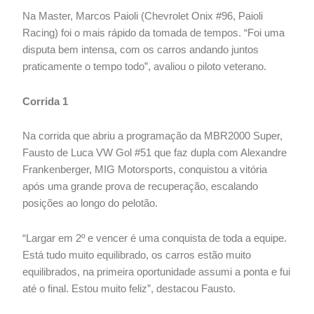
Na Master, Marcos Paioli (Chevrolet Onix #96, Paioli
Racing) foi o mais rápido da tomada de tempos. “Foi uma
disputa bem intensa, com os carros andando juntos
praticamente o tempo todo”, avaliou o piloto veterano.
Corrida 1
Na corrida que abriu a programação da MBR2000 Super,
Fausto de Luca VW Gol #51 que faz dupla com Alexandre
Frankenberger, MIG Motorsports, conquistou a vitória
após uma grande prova de recuperação, escalando
posições ao longo do pelotão.
“Largar em 2º e vencer é uma conquista de toda a equipe.
Está tudo muito equilibrado, os carros estão muito
equilibrados, na primeira oportunidade assumi a ponta e fui
até o final. Estou muito feliz”, destacou Fausto.