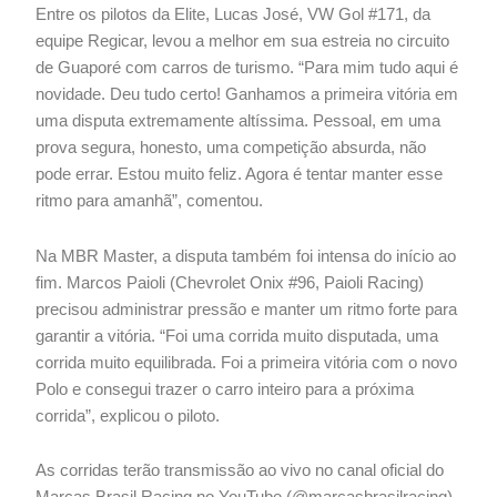
Entre os pilotos da Elite, Lucas José, VW Gol #171, da
equipe Regicar, levou a melhor em sua estreia no circuito
de Guaporé com carros de turismo. “Para mim tudo aqui é
novidade. Deu tudo certo! Ganhamos a primeira vitória em
uma disputa extremamente altíssima. Pessoal, em uma
prova segura, honesto, uma competição absurda, não
pode errar. Estou muito feliz. Agora é tentar manter esse
ritmo para amanhã”, comentou.
Na MBR Master, a disputa também foi intensa do início ao
fim. Marcos Paioli (Chevrolet Onix #96, Paioli Racing)
precisou administrar pressão e manter um ritmo forte para
garantir a vitória. “Foi uma corrida muito disputada, uma
corrida muito equilibrada. Foi a primeira vitória com o novo
Polo e consegui trazer o carro inteiro para a próxima
corrida”, explicou o piloto.
As corridas terão transmissão ao vivo no canal oficial do