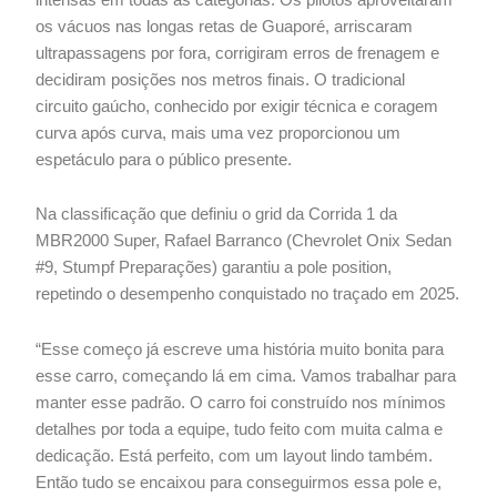
os vácuos nas longas retas de Guaporé, arriscaram
ultrapassagens por fora, corrigiram erros de frenagem e
decidiram posições nos metros finais. O tradicional
circuito gaúcho, conhecido por exigir técnica e coragem
curva após curva, mais uma vez proporcionou um
espetáculo para o público presente.
Na classificação que definiu o grid da Corrida 1 da
MBR2000 Super, Rafael Barranco (Chevrolet Onix Sedan
#9, Stumpf Preparações) garantiu a pole position,
repetindo o desempenho conquistado no traçado em 2025.
“Esse começo já escreve uma história muito bonita para
esse carro, começando lá em cima. Vamos trabalhar para
manter esse padrão. O carro foi construído nos mínimos
detalhes por toda a equipe, tudo feito com muita calma e
dedicação. Está perfeito, com um layout lindo também.
Então tudo se encaixou para conseguirmos essa pole e,