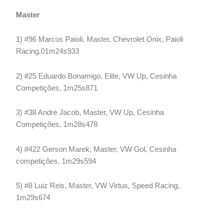
Master
1) #96 Marcos Paioli, Master, Chevrolet Onix, Paioli
Racing,01m24s933
2) #25 Eduardo Bonamigo, Elite, VW Up, Cesinha
Competições, 1m25s871
3) #38 André Jacob, Master, VW Up, Cesinha
Competições, 1m28s478
4) #422 Gerson Marek, Master, VW Gol, Cesinha
competições, 1m29s594
5) #8 Luiz Reis, Master, VW Virtus, Speed Racing,
1m29s674