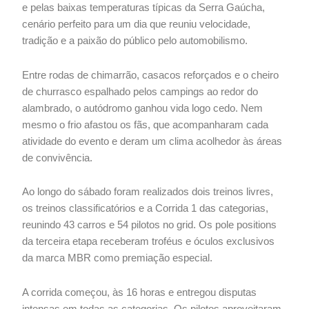
e pelas baixas temperaturas típicas da Serra Gaúcha,
cenário perfeito para um dia que reuniu velocidade,
tradição e a paixão do público pelo automobilismo.
Entre rodas de chimarrão, casacos reforçados e o cheiro
de churrasco espalhado pelos campings ao redor do
alambrado, o autódromo ganhou vida logo cedo. Nem
mesmo o frio afastou os fãs, que acompanharam cada
atividade do evento e deram um clima acolhedor às áreas
de convivência.
Ao longo do sábado foram realizados dois treinos livres,
os treinos classificatórios e a Corrida 1 das categorias,
reunindo 43 carros e 54 pilotos no grid. Os pole positions
da terceira etapa receberam troféus e óculos exclusivos
da marca MBR como premiação especial.
A corrida começou, às 16 horas e entregou disputas
intensas em todas as categorias. Os pilotos aproveitaram