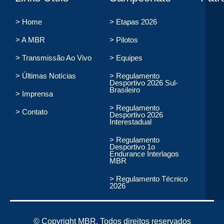
> Home
> Etapas 2026
> A MBR
> Pilotos
> Transmissão Ao Vivo
> Equipes
> Últimas Notícias
> Regulamento
Desportivo 2026 Sul-
Brasileiro
> Imprensa
> Regulamento
> Contato
Desportivo 2026
Interestadual
> Regulamento
Desportivo 1o
Endurance Interlagos
MBR
> Regulamento Técnico
2026
© Copyright MBR. Todos direitos reservados