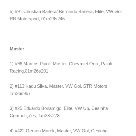
5) #91 Christian Barlera/ Bernardo Barlera, Elite, VW Gol,
RB Motorsport, 01m26s246
Master
1) #96 Marcos Paioli, Master, Chevrolet Onix, Paioli
Racing,01m26s201
2) #113 Kadu Silva, Master, VW Gol, STR Motors,
1m26s997
3) #25 Eduardo Bonamigo, Elite, VW Up, Cesinha
Competições, 1m28s278
4) #422 Gerson Marek, Master, VW Gol, Cesinha