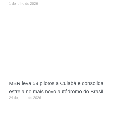
1 de julho de 2026
MBR leva 59 pilotos a Cuiabá e consolida
estreia no mais novo autódromo do Brasil
24 de junho de 2026