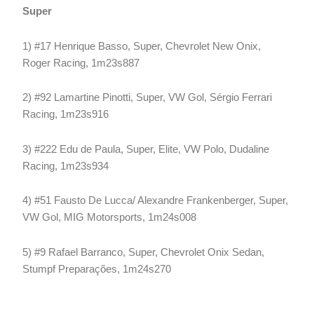
Super
1) #17 Henrique Basso, Super, Chevrolet New Onix,
Roger Racing, 1m23s887
2) #92 Lamartine Pinotti, Super, VW Gol, Sérgio Ferrari
Racing, 1m23s916
3) #222 Edu de Paula, Super, Elite, VW Polo, Dudaline
Racing, 1m23s934
4) #51 Fausto De Lucca/ Alexandre Frankenberger, Super,
VW Gol, MIG Motorsports, 1m24s008
5) #9 Rafael Barranco, Super, Chevrolet Onix Sedan,
Stumpf Preparações, 1m24s270