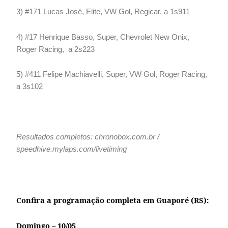
3) #171 Lucas José, Elite, VW Gol, Regicar, a 1s911
4) #17 Henrique Basso, Super, Chevrolet New Onix,
Roger Racing, a 2s223
5) #411 Felipe Machiavelli, Super, VW Gol, Roger Racing,
a 3s102
Resultados completos: chronobox.com.br /
speedhive.mylaps.com/livetiming
Confira a programação completa em Guaporé (RS):
Domingo – 10/05