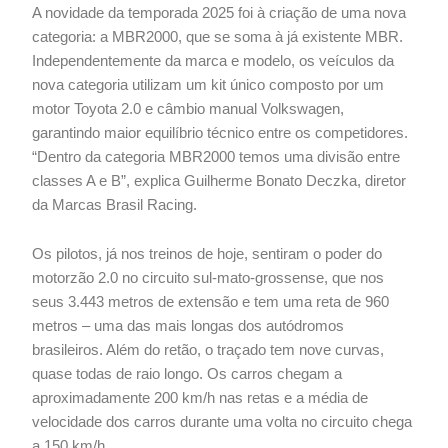
A novidade da temporada 2025 foi à criação de uma nova
categoria: a MBR2000, que se soma à já existente MBR.
Independentemente da marca e modelo, os veículos da
nova categoria utilizam um kit único composto por um
motor Toyota 2.0 e câmbio manual Volkswagen,
garantindo maior equilíbrio técnico entre os competidores.
“Dentro da categoria MBR2000 temos uma divisão entre
classes A e B”, explica Guilherme Bonato Deczka, diretor
da Marcas Brasil Racing.
Os pilotos, já nos treinos de hoje, sentiram o poder do
motorzão 2.0 no circuito sul-mato-grossense, que nos
seus 3.443 metros de extensão e tem uma reta de 960
metros – uma das mais longas dos autódromos
brasileiros. Além do retão, o traçado tem nove curvas,
quase todas de raio longo. Os carros chegam a
aproximadamente 200 km/h nas retas e a média de
velocidade dos carros durante uma volta no circuito chega
a 150 km/h.