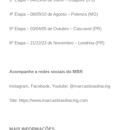
4ª Etapa – 08/09/10 de Agosto – Potenza (MG)
5ª Etapa – 03/04/05 de Outubro – Cascavel (PR)
6ª Etapa – 21/22/23 de Novembro – Londrina (PR)
Acompanhe a redes sociais do MBR
Instagram, Facebook, Youtube: @marcasbrasilracing
Site: https://www.marcasbrasilracing.com
MAIS INFORMAÇÕES