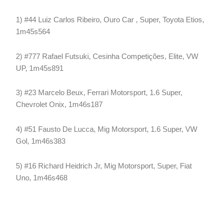
1) #44 Luiz Carlos Ribeiro, Ouro Car , Super, Toyota Etios,
1m45s564
2) #777 Rafael Futsuki, Cesinha Competições, Elite, VW
UP, 1m45s891
3) #23 Marcelo Beux, Ferrari Motorsport, 1.6 Super,
Chevrolet Onix, 1m46s187
4) #51 Fausto De Lucca, Mig Motorsport, 1.6 Super, VW
Gol, 1m46s383
5) #16 Richard Heidrich Jr, Mig Motorsport, Super, Fiat
Uno, 1m46s468