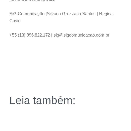
SiG Comunicação |Silvana Grezzana Santos | Regina
Cusin
+55 (13) 996.822.172 | sig@sigcomunicacao.com.br
Leia também: