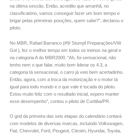
na última sessão. Então, acredito que amanhã, no
classificatório, vamos conseguir fazer um bom tempo e
brigar pelas primeiras posições, quem sabe?”, declarou o
piloto.
No MBR, Rafael Barranco (#9/ Stumpf Preparações/VW
Gol ), fez o melhor tempo em todos os treinos na geral e
na categoria A do MBR2000. “Ah, foi sensacional, não
tenho nem o que falar, muito bom liderar os 4.3, a
categoria tá sensacional, o carro já veio bem acertadinho.
Então, agora, com a troca da motorização e o motor tá
igual para todo mundo e o que vale é tocada do piloto.
Estou muito feliz com o resultado inicial, espero manter
esse desempenho”, contou o piloto de Curitiba/PR.
O grid da primeira das seis etapas do calendário contará
com modelos de diversas marcas, incluindo Volkswagen,
Fiat, Chevrolet, Ford, Peugeot, Citroën, Hyundai, Toyota,