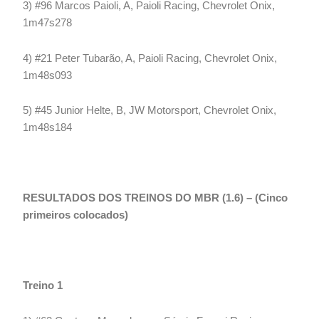
3) #96 Marcos Paioli, A, Paioli Racing, Chevrolet Onix,
1m47s278
4) #21 Peter Tubarão, A, Paioli Racing, Chevrolet Onix,
1m48s093
5) #45 Junior Helte, B, JW Motorsport, Chevrolet Onix,
1m48s184
RESULTADOS DOS TREINOS DO MBR (1.6) – (Cinco
primeiros colocados)
Treino 1