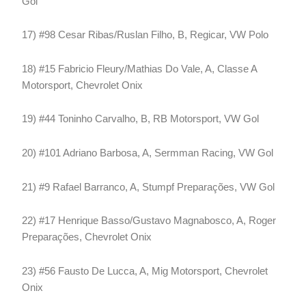
Gol
17) #98 Cesar Ribas/Ruslan Filho, B, Regicar, VW Polo
18) #15 Fabricio Fleury/Mathias Do Vale, A, Classe A
Motorsport, Chevrolet Onix
19) #44 Toninho Carvalho, B, RB Motorsport, VW Gol
20) #101 Adriano Barbosa, A, Sermman Racing, VW Gol
21) #9 Rafael Barranco, A, Stumpf Preparações, VW Gol
22) #17 Henrique Basso/Gustavo Magnabosco, A, Roger
Preparações, Chevrolet Onix
23) #56 Fausto De Lucca, A, Mig Motorsport, Chevrolet
Onix