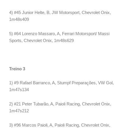
4) #45 Junior Helte, B, JW Motorsport, Chevrolet Onix,
1m48s409
5) #64 Lorenzo Massaro, A, Ferrari Motorsport/ Massi
Sports, Chevrolet Onix, 1m48s629
Treino 3
1) #9 Rafael Barranco, A, Stumpf Preparações, VW Gol,
1m47s134
2) #21 Peter Tubarão, A, Paioli Racing, Chevrolet Onix,
1m47s212
3) #96 Marcos Paioli, A, Paioli Racing, Chevrolet Onix,