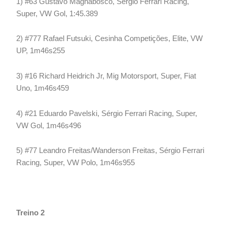
1) #63 Gustavo Magnabosco, Sérgio Ferrari Racing,
Super, VW Gol, 1:45.389
2) #777 Rafael Futsuki, Cesinha Competições, Elite, VW
UP, 1m46s255
3) #16 Richard Heidrich Jr, Mig Motorsport, Super, Fiat
Uno, 1m46s459
4) #21 Eduardo Pavelski, Sérgio Ferrari Racing, Super,
VW Gol, 1m46s496
5) #77 Leandro Freitas/Wanderson Freitas, Sérgio Ferrari
Racing, Super, VW Polo, 1m46s955
Treino 2