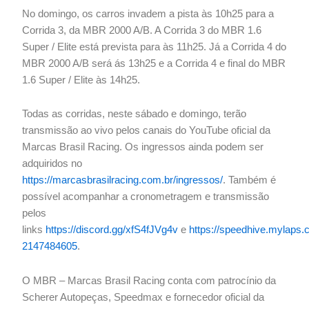
No domingo, os carros invadem a pista às 10h25 para a
Corrida 3, da MBR 2000 A/B. A Corrida 3 do MBR 1.6
Super / Elite está prevista para às 11h25. Já a Corrida 4 do
MBR 2000 A/B será ás 13h25 e a Corrida 4 e final do MBR
1.6 Super / Elite às 14h25.
Todas as corridas, neste sábado e domingo, terão
transmissão ao vivo pelos canais do YouTube oficial da
Marcas Brasil Racing. Os ingressos ainda podem ser
adquiridos no
https://marcasbrasilracing.com.br/ingressos/
. Também é
possível acompanhar a cronometragem e transmissão
pelos
links
https://discord.gg/xfS4fJVg4v
e
https://speedhive.mylap
2147484605
.
O MBR – Marcas Brasil Racing conta com patrocínio da
Scherer Autopeças, Speedmax e fornecedor oficial da