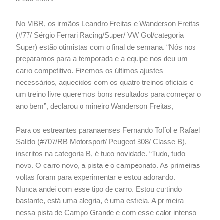
No MBR, os irmãos Leandro Freitas e Wanderson Freitas
(#77/ Sérgio Ferrari Racing/Super/ VW Gol/categoria
Super) estão otimistas com o final de semana. “Nós nos
preparamos para a temporada e a equipe nos deu um
carro competitivo. Fizemos os últimos ajustes
necessários, aquecidos com os quatro treinos oficiais e
um treino livre queremos bons resultados para começar o
ano bem”, declarou o mineiro Wanderson Freitas,
Para os estreantes paranaenses Fernando Toffol e Rafael
Salido (#707/RB Motorsport/ Peugeot 308/ Classe B),
inscritos na categoria B, é tudo novidade. “Tudo, tudo
novo. O carro novo, a pista e o campeonato. As primeiras
voltas foram para experimentar e estou adorando.
Nunca andei com esse tipo de carro. Estou curtindo
bastante, está uma alegria, é uma estreia. A primeira
nessa pista de Campo Grande e com esse calor intenso