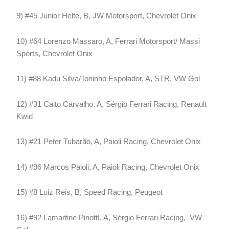
9) #45 Junior Helte, B, JW Motorsport, Chevrolet Onix
10) #64 Lorenzo Massaro, A, Ferrari Motorsport/ Massi
Sports, Chevrolet Onix
11) #88 Kadu Silva/Toninho Espolador, A, STR, VW Gol
12) #31 Caito Carvalho, A, Sérgio Ferrari Racing, Renault
Kwid
13) #21 Peter Tubarão, A, Paioli Racing, Chevrolet Onix
14) #96 Marcos Paioli, A, Paioli Racing, Chevrolet Onix
15) #8 Luiz Reis, B, Speed Racing, Peugeot
16) #92 Lamartine PinottI, A, Sérgio Ferrari Racing, VW