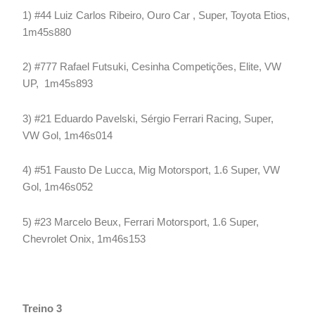
1) #44 Luiz Carlos Ribeiro, Ouro Car , Super, Toyota Etios,
1m45s880
2) #777 Rafael Futsuki, Cesinha Competições, Elite, VW
UP, 1m45s893
3) #21 Eduardo Pavelski, Sérgio Ferrari Racing, Super,
VW Gol, 1m46s014
4) #51 Fausto De Lucca, Mig Motorsport, 1.6 Super, VW
Gol, 1m46s052
5) #23 Marcelo Beux, Ferrari Motorsport, 1.6 Super,
Chevrolet Onix, 1m46s153
Treino 3