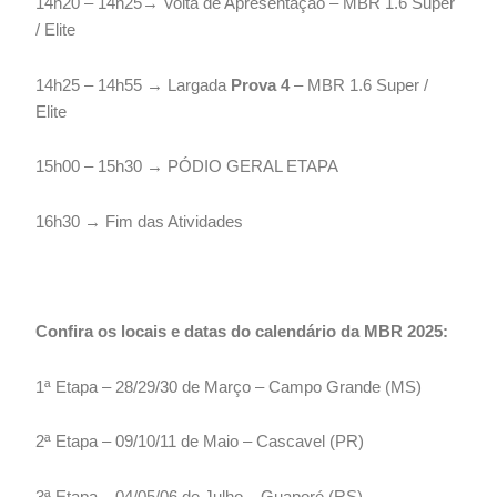
14h20 – 14h25→ Volta de Apresentação – MBR 1.6 Super
/ Elite
14h25 – 14h55 → Largada
Prova 4
– MBR 1.6 Super /
Elite
15h00 – 15h30 → PÓDIO GERAL ETAPA
16h30 → Fim das Atividades
Confira os locais e datas do calendário da MBR 2025:
1ª Etapa – 28/29/30 de Março – Campo Grande (MS)
2ª Etapa – 09/10/11 de Maio – Cascavel (PR)
3ª Etapa – 04/05/06 de Julho – Guaporé (RS)