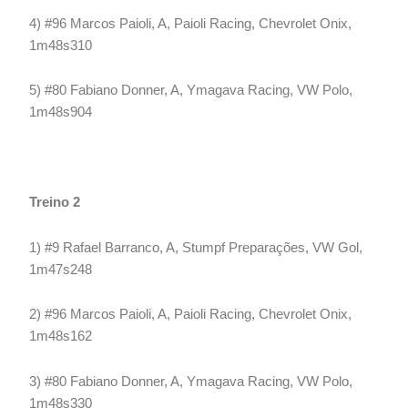
4) #96 Marcos Paioli, A, Paioli Racing, Chevrolet Onix,
1m48s310
5) #80 Fabiano Donner, A, Ymagava Racing, VW Polo,
1m48s904
Treino 2
1) #9 Rafael Barranco, A, Stumpf Preparações, VW Gol,
1m47s248
2) #96 Marcos Paioli, A, Paioli Racing, Chevrolet Onix,
1m48s162
3) #80 Fabiano Donner, A, Ymagava Racing, VW Polo,
1m48s330