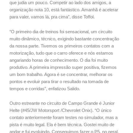
que judia um pouco. Competir ao lado dos amigos, a
organização nota 10, está fantástico. Amanhã é acelerar
para valer, vamos lá, pra cima”, disse Toffol.
“O primeiro dia de treinos foi sensacional, um circuito
muito dinâmico, técnico, exigindo bastante concentração
da nossa parte. Tivemos os primeiros contatos com a
motorização, tudo que o carro oferece e nós estamos
angariando horas de conhecimento. O dia foi muito
produtivo. A primeira impressão super positiva, fizemos
um bom trabalho. Agora é se concentrar, melhorar os
pontos e evoluir para tirar o resultado na tomada de
tempos e corridas”, enfatizou Salido.
Outro estreante no circuito de Campo Grande é Junior
Helte (#45/JW Motorsport /Chevrolet Onix). “O único
contato anteriormente foram testes no simulador, mas a
pista é muito legal. Ela é bem técnica. Gostei muito de
andar e fui evoluindo. Conseguimos fazer o P5, no geral,