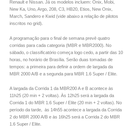
Renault e Nissan. Já os modelos incluem: Onix, Mobi,
New Ka, Uno, Argo, 208, C3, HB20, Etios, New Onix,
March, Sandero e Kwid (vide abaixo a relação de pilotos
inscritos no grid).
A programação para o final de semana prevê quatro
corridas para cada categoria (MBR e MBR2000). No
sábado, o classificatório começa logo cedo, a partir das 10
horas, no horário de Brasília. Serão duas tomadas de
tempos: a primeira para definir a ordem de largada da
MBR 2000 A/B e a segunda para MBR 1.6 Super / Elite.
A largada da Corrida 1 da MBR200 A e B acontece às
11h25 (20 min + 2 voltas). Às 12h25 será a largada da
Corrida 1 do MBR 1.6 Super / Elite (20 min + 2 voltas). No
período da tarde, às 14h55 acontece a largada da Corrida
2 do MBR 2000 A/B e às 16h25 será a Corrida 2 do MBR
1.6 Super / Elite.