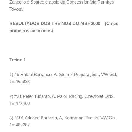
Zanoello e Sparco e apoio da Concessionária Ramires
Toyota.
RESULTADOS DOS TREINOS DO MBR2000 – (Cinco
primeiros colocados)
Treino 1
1) #9 Rafael Barranco, A, Stumpf Preparações, VW Gol,
1m46s833
2) #21 Peter Tubarão, A, Paioli Racing, Chevrolet Onix,
1m47s460
3) #101 Adriano Barbosa, A, Sermman Racing, VW Gol,
1m48s287