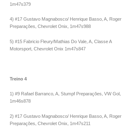
1m47s379
4) #17 Gustavo Magnabosco/ Henrique Basso, A, Roger
Preparações, Chevrolet Onix, 1m47s988
5) #15 Fabricio Fleury/Mathias Do Vale, A, Classe A
Motorsport, Chevrolet Onix 1m47s847
Treino 4
1) #9 Rafael Barranco, A, Stumpf Preparações, VW Gol,
1m46s878
2) #17 Gustavo Magnabosco/ Henrique Basso, A, Roger
Preparações, Chevrolet Onix, 1m47s211