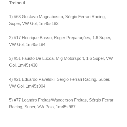
Treino 4
1) #63 Gustavo Magnabosco, Sérgio Ferrari Racing,
Super, VW Gol, 1m45s183
2) #17 Henrique Basso, Roger Preparações, 1.6 Super,
VW Gol, 1m45s184
3) #51 Fausto De Lucca, Mig Motorsport, 1.6 Super, VW
Gol, 1m45s438
4) #21 Eduardo Pavelski, Sérgio Ferrari Racing, Super,
VW Gol, 1m45s904
5) #77 Leandro Freitas/Wanderson Freitas, Sérgio Ferrari
Racing, Super, VW Polo, 1m45s967