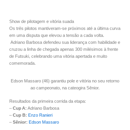
Show de pilotagem e vitória suada
Os três pilotos mantiveram-se próximos até a última curva
em uma disputa que elevou a tensão a cada volta.
Adriano Barbosa defendeu sua liderança com habilidade e
cruzou a linha de chegada apenas 300 milésimos à frente
de Futsuki, celebrando uma vitória apertada e muito
comemorada.
Edson Massaro (46) garantiu pole e vitória no seu retorno
ao campeonato, na cateogira Sênior.
Resultados da primeira corrida da etapa:
–
Cup A:
Adriano Barbosa
–
Cup B:
Enzo Ranieri
–
Sênior:
Edson Massaro