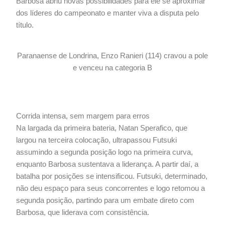
Barbosa abriu novas possibilidades para ele se aproximar
dos líderes do campeonato e manter viva a disputa pelo
título.
Paranaense de Londrina, Enzo Ranieri (114) cravou a pole
e venceu na categoria B
Corrida intensa, sem margem para erros
Na largada da primeira bateria, Natan Sperafico, que
largou na terceira colocação, ultrapassou Futsuki
assumindo a segunda posição logo na primeira curva,
enquanto Barbosa sustentava a liderança. A partir daí, a
batalha por posições se intensificou. Futsuki, determinado,
não deu espaço para seus concorrentes e logo retomou a
segunda posição, partindo para um embate direto com
Barbosa, que liderava com consistência.