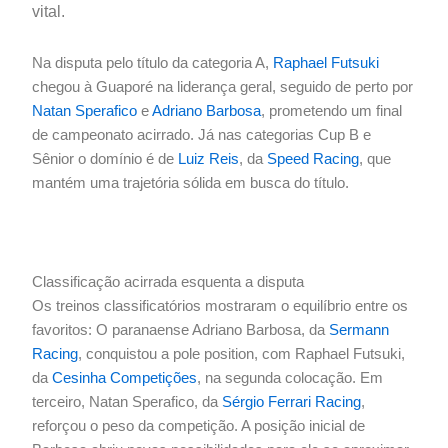
vital.
Na disputa pelo título da categoria A,
Raphael Futsuki
chegou à Guaporé na liderança geral, seguido de perto por
Natan Sperafico
e
Adriano Barbosa
, prometendo um final
de campeonato acirrado. Já nas categorias Cup B e
Sênior o domínio é de
Luiz Reis
, da
Speed Racing
, que
mantém uma trajetória sólida em busca do título.
Classificação acirrada esquenta a disputa
Os treinos classificatórios mostraram o equilíbrio entre os
favoritos: O paranaense Adriano Barbosa, da
Sermann
Racing
, conquistou a pole position, com Raphael Futsuki,
da
Cesinha Competições
, na segunda colocação. Em
terceiro, Natan Sperafico, da
Sérgio Ferrari Racing
,
reforçou o peso da competição. A posição inicial de