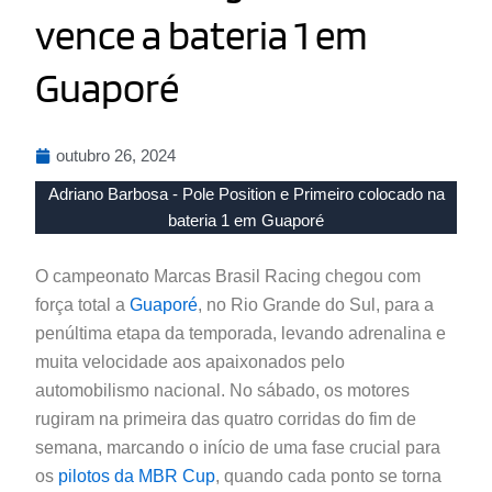
vence a bateria 1 em
Guaporé
outubro 26, 2024
Adriano Barbosa - Pole Position e Primeiro colocado na
bateria 1 em Guaporé
O campeonato Marcas Brasil Racing chegou com
força total a
Guaporé
, no Rio Grande do Sul, para a
penúltima etapa da temporada, levando adrenalina e
muita velocidade aos apaixonados pelo
automobilismo nacional. No sábado, os motores
rugiram na primeira das quatro corridas do fim de
semana, marcando o início de uma fase crucial para
os
pilotos da MBR Cup
, quando cada ponto se torna