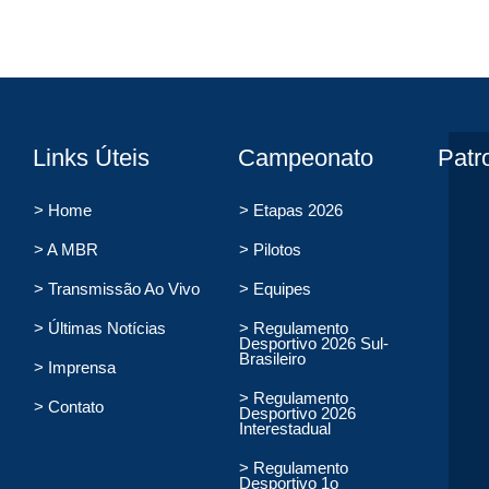
Links Úteis
Campeonato
Patr
> Home
> Etapas 2026
> A MBR
> Pilotos
> Transmissão Ao Vivo
> Equipes
> Últimas Notícias
> Regulamento
Desportivo 2026 Sul-
Brasileiro
> Imprensa
> Regulamento
> Contato
Desportivo 2026
Interestadual
> Regulamento
Desportivo 1o