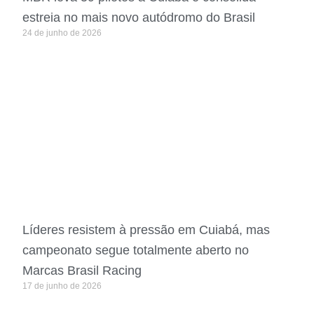
estreia no mais novo autódromo do Brasil
24 de junho de 2026
Líderes resistem à pressão em Cuiabá, mas
campeonato segue totalmente aberto no
Marcas Brasil Racing
17 de junho de 2026