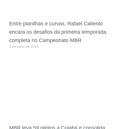
Entre planilhas e curvas, Rafael Caliento
encara os desafios da primeira temporada
completa no Campeonato MBR
1 de julho de 2026
MBR leva 59 pilotos a Cuiabá e consolida