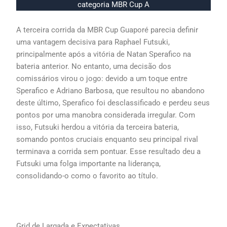
categoria MBR Cup A
A terceira corrida da MBR Cup Guaporé parecia definir
uma vantagem decisiva para Raphael Futsuki,
principalmente após a vitória de Natan Sperafico na
bateria anterior. No entanto, uma decisão dos
comissários virou o jogo: devido a um toque entre
Sperafico e Adriano Barbosa, que resultou no abandono
deste último, Sperafico foi desclassificado e perdeu seus
pontos por uma manobra considerada irregular. Com
isso, Futsuki herdou a vitória da terceira bateria,
somando pontos cruciais enquanto seu principal rival
terminava a corrida sem pontuar. Esse resultado deu a
Futsuki uma folga importante na liderança,
consolidando-o como o favorito ao título.
Grid de Largada e Expectativas