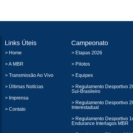
Links Úteis
Campeonato
> Home
> Etapas 2026
> A MBR
> Pilotos
> Transmissão Ao Vivo
> Equipes
> Últimas Notícias
> Regulamento Desportivo 2
Sul-Brasileiro
> Imprensa
> Regulamento Desportivo 2
Interestadual
> Contato
> Regulamento Desportivo 1
Endurance Interlagos MBR