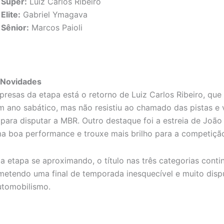
 Super:
Luiz Carlos Ribeiro
Elite:
Gabriel Ymagava
 Sênior:
Marcos Paioli
 Novidades
presas da etapa está o retorno de Luiz Carlos Ribeiro, que 
m ano sabático, mas não resistiu ao chamado das pistas e 
 para disputar a MBR. Outro destaque foi a estreia de João
a boa performance e trouxe mais brilho para a competiçã
a etapa se aproximando, o título nas três categorias cont
metendo uma final de temporada inesquecível e muito disp
utomobilismo.