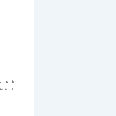
vinha de
parecia