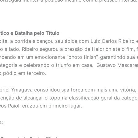
tico e Batalha pelo Título
olta, a corrida alcançou seu ápice com Luiz Carlos Ribeiro 
do a lado. Ribeiro segurou a pressão de Heidrich até o fim,
ncendo em um emocionante “photo finish”, garantindo sua
categoria e celebrando o triunfo em casa. Gustavo Mascar
 pódio em terceiro.
abriel Ymagava consolidou sua força com mais uma vitória,
ntenção de alcançar o topo na classificação geral da catego
cos Paioli cruzou em primeiro lugar.
s: