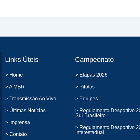
Links Úteis
Campeonato
> Home
> Etapas 2026
> A MBR
> Pilotos
> Transmissão Ao Vivo
> Equipes
> Últimas Notícias
> Regulamento Desportivo 2
Sul-Brasileiro
> Imprensa
> Regulamento Desportivo 2
Interestadual
> Contato