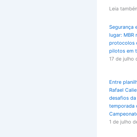
Leia també
Segurança 
lugar: MBR 
protocolos
pilotos em 
17 de julho
Entre planil
Rafael Cali
desafios da
temporada 
Campeonat
1 de julho 