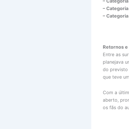
– Categoria
– Categoria 
– Categoria
Retornos e
Entre as sur
planejava u
do previsto
que teve um
Com a últim
aberto, pro
os fãs do a